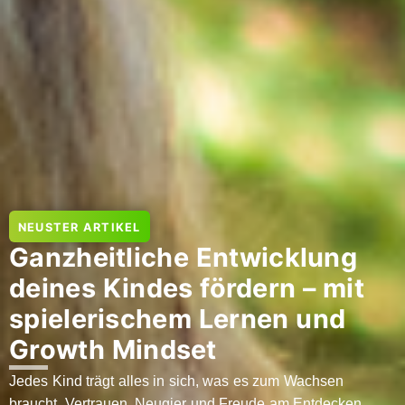
NEUSTER ARTIKEL
Ganzheitliche Entwicklung
deines Kindes fördern – mit
spielerischem Lernen und
Growth Mindset
Jedes Kind trägt alles in sich, was es zum Wachsen
braucht, Vertrauen, Neugier und Freude am Entdecken.