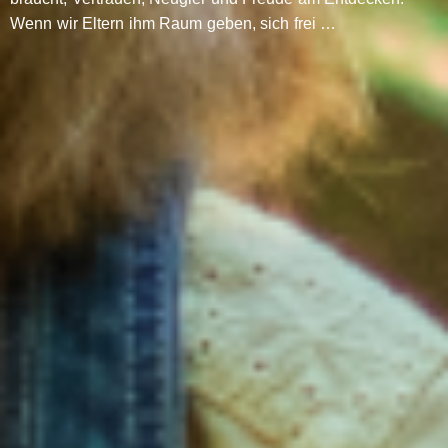
Wenn wir Eltern ihm Raum geben, sich frei …