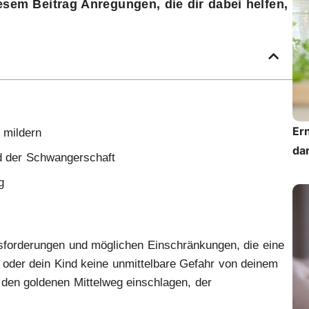
esem Beitrag Anregungen, die dir dabei helfen,
Er
 mildern
dar
d der Schwangerschaft
g
usforderungen und möglichen Einschränkungen, die eine
h oder dein Kind keine unmittelbare Gefahr von deinem
 den goldenen Mittelweg einschlagen, der