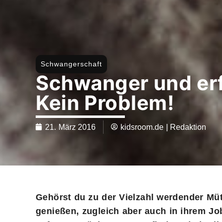
Schwangerschaft
Schwanger und erf
Kein Problem!
21. März 2016
kidsroom.de | Redaktion
Gehörst du zu der Vielzahl werdender Mü
genießen, zugleich aber auch in ihrem Jo