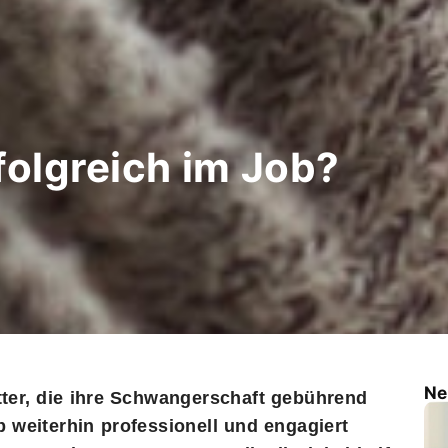
olgreich im Job?
Ne
tter, die ihre Schwangerschaft gebührend
b weiterhin professionell und engagiert