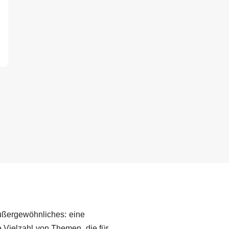
ußergewöhnliches: eine
e Vielzahl von Themen, die für