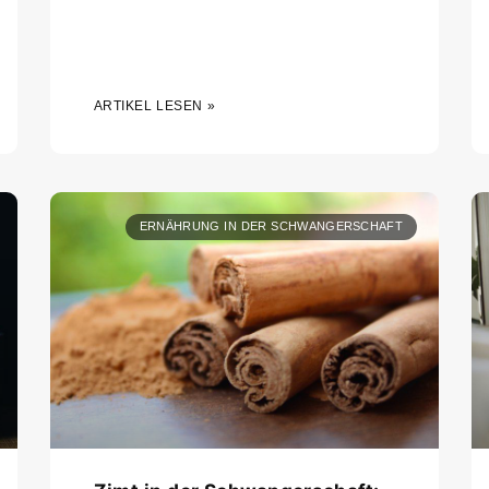
ARTIKEL LESEN »
ERNÄHRUNG IN DER SCHWANGERSCHAFT