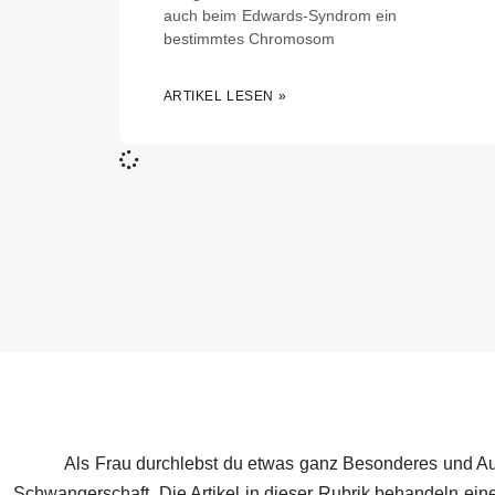
auch beim Edwards-Syndrom ein
bestimmtes Chromosom
ARTIKEL LESEN »
Als Frau durchlebst du etwas ganz Besonderes und A
Schwangerschaft. Die Artikel in dieser Rubrik behandeln ein