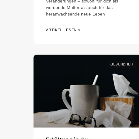
Veränderungen – sowohl für dich als
werdende Mutter als auch für das
heranwachsende neue Leben
ARTIKEL LESEN »
GESUNDHEIT