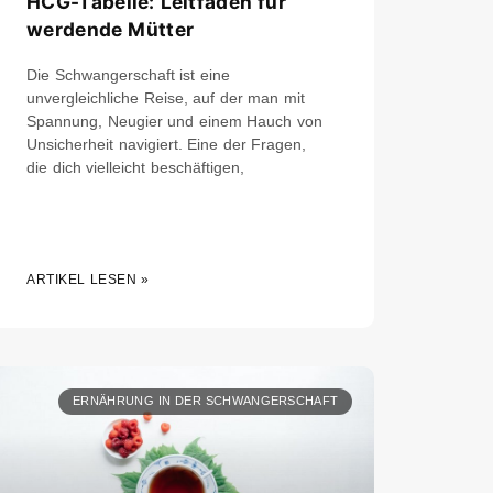
HCG-Tabelle: Leitfaden für
werdende Mütter
Die Schwangerschaft ist eine
unvergleichliche Reise, auf der man mit
Spannung, Neugier und einem Hauch von
Unsicherheit navigiert. Eine der Fragen,
die dich vielleicht beschäftigen,
ARTIKEL LESEN »
ERNÄHRUNG IN DER SCHWANGERSCHAFT