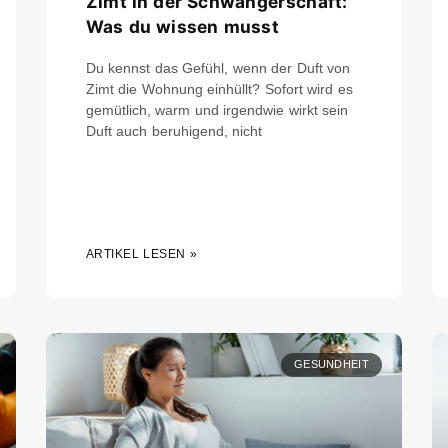
Zimt in der Schwangerschaft:
Was du wissen musst
Du kennst das Gefühl, wenn der Duft von
Zimt die Wohnung einhüllt? Sofort wird es
gemütlich, warm und irgendwie wirkt sein
Duft auch beruhigend, nicht
ARTIKEL LESEN »
GESUNDHEIT