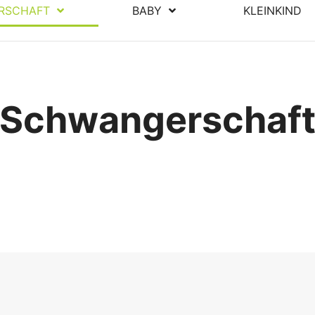
RSCHAFT
BABY
KLEINKIND
Schwangerschaf