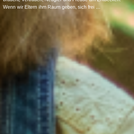
Wenn wir Eltern ihm Raum geben, sich frei …