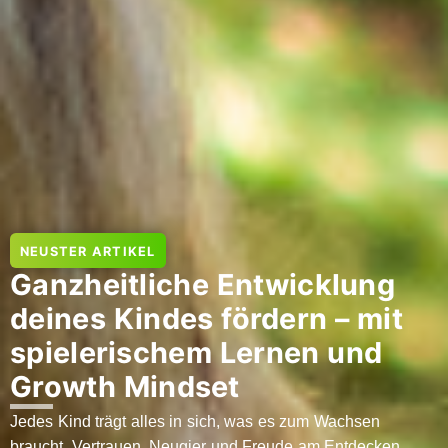
NEUSTER ARTIKEL
Ganzheitliche Entwicklung
deines Kindes fördern – mit
spielerischem Lernen und
Growth Mindset
Jedes Kind trägt alles in sich, was es zum Wachsen
braucht, Vertrauen, Neugier und Freude am Entdecken.